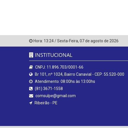
Hora:
13:24
/
Sexta-Feira
,
07 de agosto de 2026
INSTITUCIONAL
CNPJ: 11.896.703/0001-66
Br 101, nº 1024, Bairro Canavial - CEP: 55.520-000
Atendimento: 08:00hs às 13:00hs
(81) 3671-1558
comsulpe@gmail.com
Ribeirão - PE