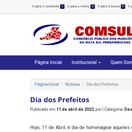
Ir para o conteúdo
Ir para o menu
Ir para a busca
Ir
1
2
3
Página Inicial
Institucional
Quem So
Página Inicial
Notícias
Dia dos Prefeitos
Dia dos Prefeitos
Publicado em
11 de abril de 2022
, por
| Categoria:
Des
Hoje, 11 de Abril, é dia de homenagear aqueles 