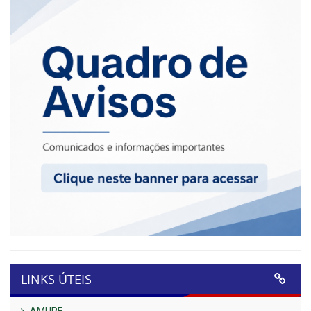
LINKS ÚTEIS
AMUPE