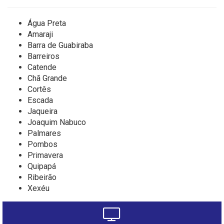
Água Preta
Amaraji
Barra de Guabiraba
Barreiros
Catende
Chã Grande
Cortês
Escada
Jaqueira
Joaquim Nabuco
Palmares
Pombos
Primavera
Quipapá
Ribeirão
Xexéu