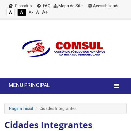
Glossário
FAQ
Mapa do Site
Acessibilidade
A+
A
A
A
A-
MENU PRINCIPAL
Página Inicial
Cidades Integrantes
Cidades Integrantes