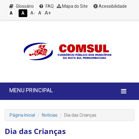
Glossário
FAQ
Mapa do Site
Acessibilidade
A+
A
A
A
A-
MENU PRINCIPAL
Página Inicial
Notícias
Dia das Crianças
Dia das Crianças