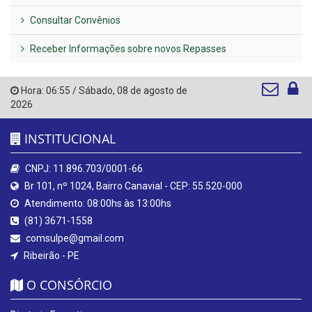
Consultar Convênios
Receber Informações sobre novos Repasses
Hora:
06:55
/
Sábado
,
08 de agosto de
2026
INSTITUCIONAL
CNPJ: 11.896.703/0001-66
Br 101, nº 1024, Bairro Canavial - CEP: 55.520-000
Atendimento: 08:00hs às 13:00hs
(81) 3671-1558
comsulpe@gmail.com
Ribeirão - PE
O CONSÓRCIO