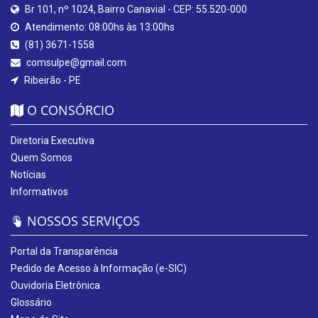
Br 101, nº 1024, Bairro Canavial - CEP: 55.520-000
Atendimento: 08:00hs às 13:00hs
(81) 3671-1558
comsulpe@gmail.com
Ribeirão - PE
O CONSÓRCIO
Diretoria Executiva
Quem Somos
Notícias
Informativos
NOSSOS SERVIÇOS
Portal da Transparência
Pedido de Acesso à Informação (e-SIC)
Ouvidoria Eletrônica
Glossário